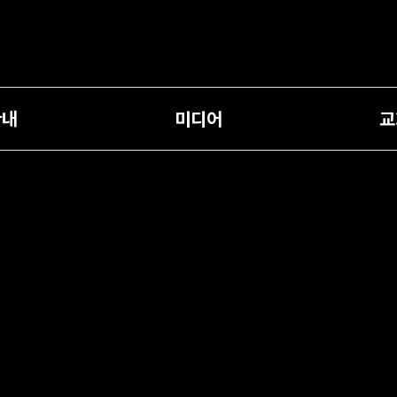
안내
미디어
교