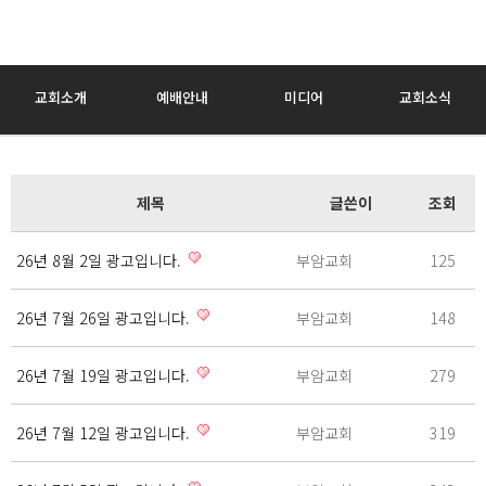
교회소개
예배안내
미디어
교회소식
제목
글쓴이
조회
26년 8월 2일 광고입니다.
부암교회
125
26년 7월 26일 광고입니다.
부암교회
148
26년 7월 19일 광고입니다.
부암교회
279
26년 7월 12일 광고입니다.
부암교회
319