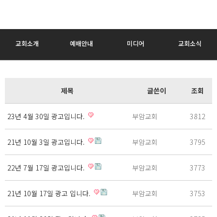
교회소개
예배안내
미디어
교회소식
제목
글쓴이
조회
23년 4월 30일 광고입니다.
부암교회
3812
21년 10월 3일 광고입니다.
부암교회
3795
22년 7월 17일 광고입니다.
부암교회
3773
21년 10월 17일 광고 입니다.
부암교회
3753