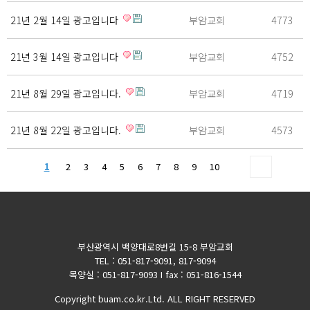
21년 2월 14일 광고입니다
부암교회
4773
21년 3월 14일 광고입니다
부암교회
4752
21년 8월 29일 광고입니다.
부암교회
4719
21년 8월 22일 광고입니다.
부암교회
4573
1
2
3
4
5
6
7
8
9
10
부산광역시 백양대로8번길 15-8 부암교회
TEL : 051-817-9091, 817-9094
목양실 : 051-817-9093 I fax : 051-816-1544
Copyright buam.co.kr.Ltd. ALL RIGHT RESERVED