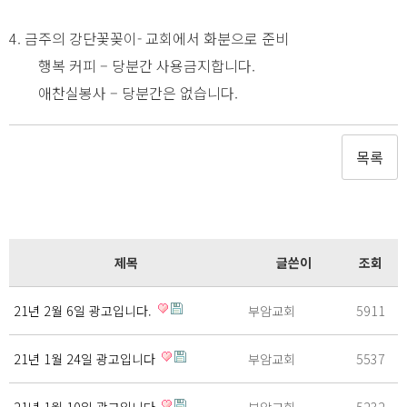
4. 금주의 강단꽃꽂이- 교회에서 화분으로 준비
행복 커피 – 당분간 사용금지합니다.
애찬실봉사 – 당분간은 없습니다.
목록
제목
글쓴이
조회
21년 2월 6일 광고입니다.
부암교회
5911
21년 1월 24일 광고입니다
부암교회
5537