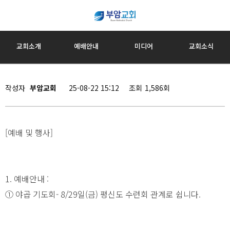
교회소개
예배안내
미디어
교회소식
작성자
부암교회
25-08-22 15:12
조회
1,586회
[예배 및 행사]
1. 예배안내 :
① 야곱 기도회- 8/29일(금) 평신도 수련회 관계로 쉽니다.