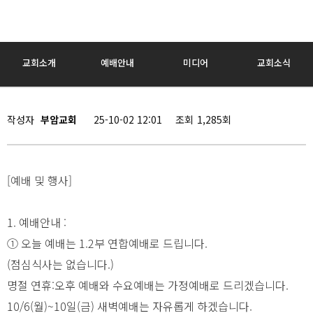
교회소개
예배안내
미디어
교회소식
작성자
부암교회
25-10-02 12:01
조회
1,285회
[예배 및 행사]
1. 예배안내 :
① 오늘 예배는 1.2부 연합예배로 드립니다.
(점심식사는 없습니다.)
명절 연휴:오후 예배와 수요예배는 가정예배로 드리겠습니다.
10/6(월)~10일(금) 새벽예배는 자유롭게 하겠습니다.