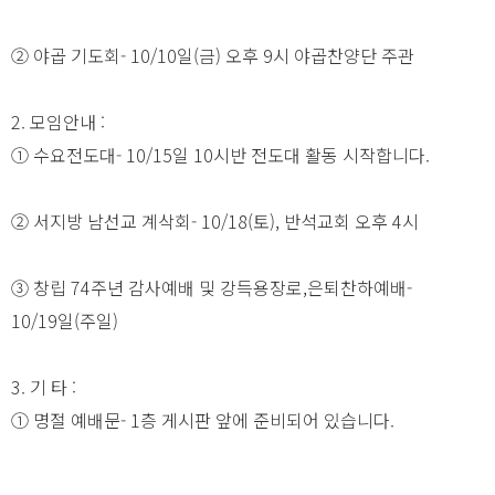
② 야곱 기도회- 10/10일(금) 오후 9시 야곱찬양단 주관
2. 모임안내 :
① 수요전도대- 10/15일 10시반 전도대 활동 시작합니다.
② 서지방 남선교 계삭회- 10/18(토), 반석교회 오후 4시
③ 창립 74주년 감사예배 및 강득용장로,은퇴찬하예배-
10/19일(주일)
3. 기 타 :
① 명절 예배문- 1층 게시판 앞에 준비되어 있습니다.