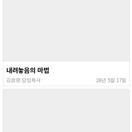
내려놓음의 마법
김호영 담임목사
26년 5월 17일