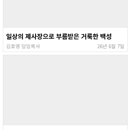
일상의 제사장으로 부름받은 거룩한 백성
김호영 담임목사
26년 6월 7일