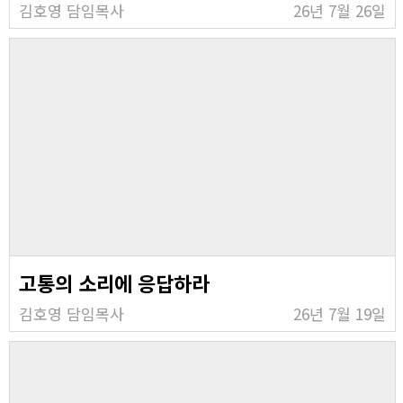
김호영 담임목사
26년 7월 26일
고통의 소리에 응답하라
김호영 담임목사
26년 7월 19일