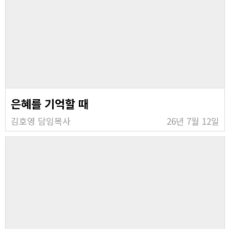
은혜를 기억할 때
김호영 담임목사
26년 7월 12일