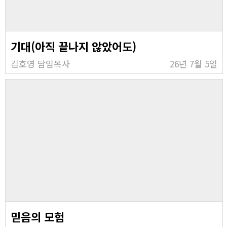
기대(아직 끝나지 않았어도)
김호영 담임목사
26년 7월 5일
믿음의 모험