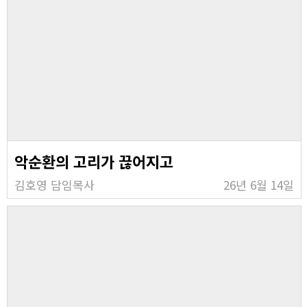
악순환의 고리가 끊어지고
김호영 담임목사
26년 6월 14일