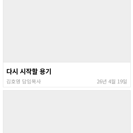
다시 시작할 용기
김호영 담임목사
26년 4월 19일