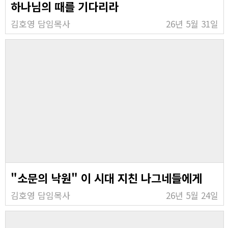
하나님의 때를 기다리라
김호영 담임목사
26년 5월 31일
"소문의 낙원" 이 시대 지친 나그네들에게
김호영 담임목사
26년 5월 24일