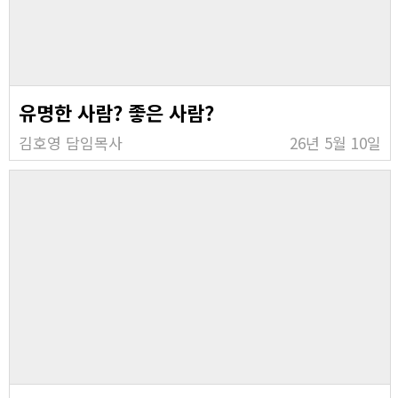
유명한 사람? 좋은 사람?
김호영 담임목사
26년 5월 10일