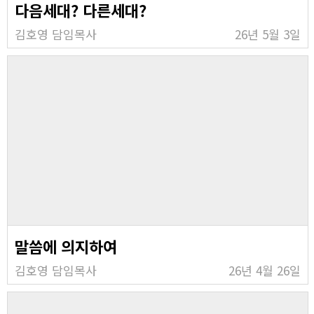
다음세대? 다른세대?
김호영 담임목사
26년 5월 3일
말씀에 의지하여
김호영 담임목사
26년 4월 26일