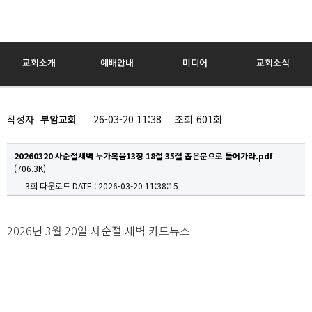
교회소개
예배안내
미디어
교회소식
작성자
부암교회
26-03-20 11:38
조회
601회
20260320 사순절새벽 누가복음13장 18절 35절 좁은문으로 들어가라.pdf
(706.3K)
3회 다운로드
DATE : 2026-03-20 11:38:15
2026년 3월 20일 사순절 새벽 카드뉴스