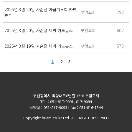
2026년 3월 20일 사순절 야곱기도회 카드
부암교회
792
뉴스
2026년 3월 20일 사순절 새벽 카드뉴스
부암교회
602
2026년 3월 19일 사순절 새벽 카드뉴스
부암교회
578
1
2
3
부산광역시 백양대로8번길 15-8 부암교회
TEL : 051-817-9091, 817-9094
목양실 : 051-817-9093 I fax : 051-816-1544
Copyright buam.co.kr.Ltd. ALL RIGHT RESERVED