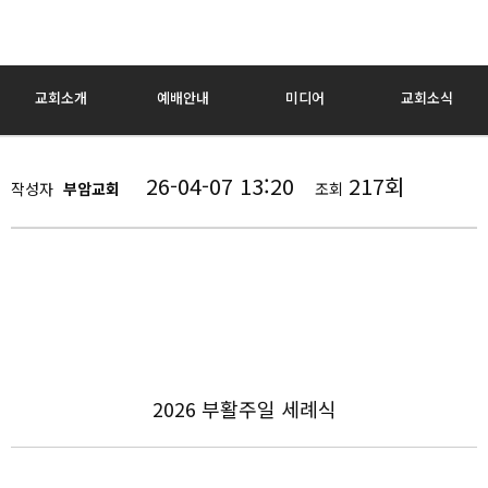
교회소개
예배안내
미디어
교회소식
26-04-07 13:20
217회
작성자
부암교회
조회
2026 부활주일 세례식