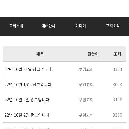
교회소개
예배안내
미디어
교회소식
제목
글쓴이
조회
22년 10월 23일 광고입니다.
부암교회
3363
22년 10월 16일 광고입니다.
부암교회
3043
22년 10월 9일 광고입니다.
부암교회
3198
22년 10월 2일 광고입니다.
부암교회
3300