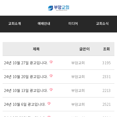
교회소개
예배안내
미디어
교회소식
제목
글쓴이
조회
24년 10월 27일 광고입니다.
부암교회
3195
24년 10월 20일 광고입니다.
부암교회
2331
24년 10월 13일 광고입니다.
부암교회
2213
24년 10월 6일 광고입니다.
부암교회
2521