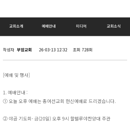
교회소개
예배안내
미디어
교회소식
작성자
부암교회
26-03-13 12:32
조회
728회
[예배 및 행사]
1. 예배안내 :
① 오늘 오후 예배는 총여선교회 헌신예배로 드리겠습니다.
② 야곱 기도회- 금(20일) 오후 9시 할렐루야찬양대 주관