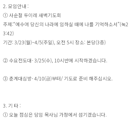
2. 모임안내 :
① 사순절 두이레 새벽기도회
주제:“예수여 당신의 나라에 임하실 때에 나를 기억하소서”(눅2
3:42)
기간: 3/23(월)~4/5(주일), 오전 5시 장소: 본당(3층)
② 수요전도대- 3/25(수), 10시반에 시작하겠습니다.
③ 춘계대심방- 4/10(금)부터/ 기도로 준비 해주십시오.
3. 기 타 :
① 오늘 점심은 담임 목사님 가정에서 섬기겠습니다.