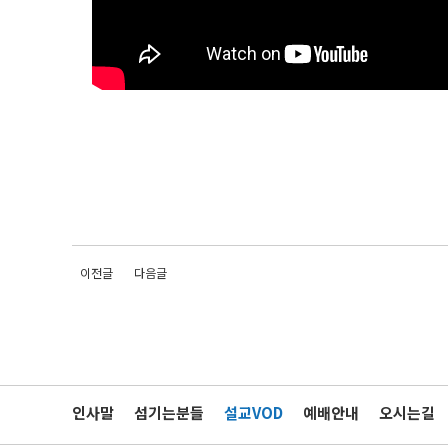
이전글
다음글
인사말
섬기는분들
설교VOD
예배안내
오시는길