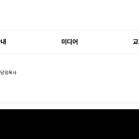
안내
미디어
교
 담임목사