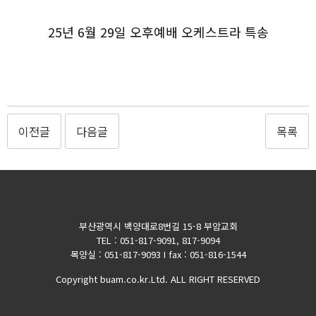
25년 6월 29일 오후예배 오케스트라 특송
이전글
다음글
목록
부산광역시 백양대로8번길 15-8 부암교회
TEL : 051-817-9091, 817-9094
목양실 : 051-817-9093 I fax : 051-816-1544
Copyright buam.co.kr.Ltd. ALL RIGHT RESERVED