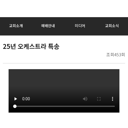
교회소개
예배안내
미디어
교회소식
25년 오케스트라 특송
조회453회