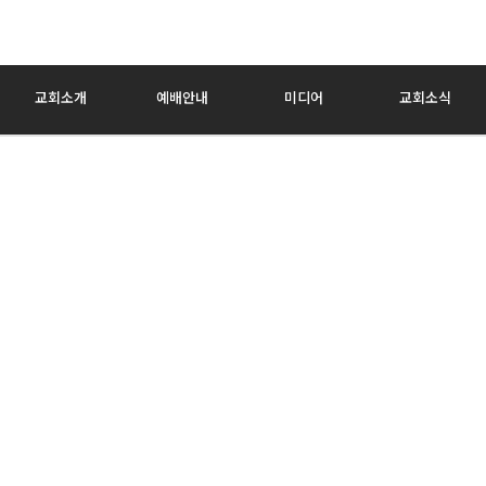
교회소개
예배안내
미디어
교회소식